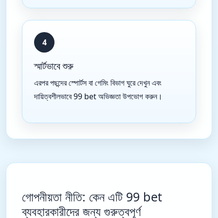
4
স্মার্টভাবে শুরু
এরপর পছন্দের স্পোর্টস বা গেমিং বিভাগ ঘুরে দেখুন এবং
দায়িত্বশীলভাবে 99 bet অভিজ্ঞতা উপভোগ করুন।
গোপনীয়তা নীতি: কেন এটি 99 bet
ব্যবহারকারীদের জন্য গুরুত্বপূর্ণ