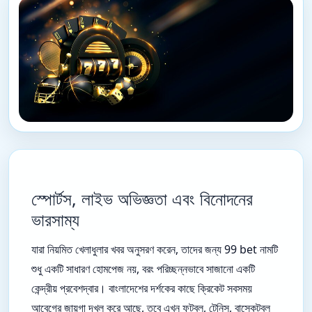
স্পোর্টস, লাইভ অভিজ্ঞতা এবং বিনোদনের
ভারসাম্য
যারা নিয়মিত খেলাধুলার খবর অনুসরণ করেন, তাদের জন্য 99 bet নামটি
শুধু একটি সাধারণ হোমপেজ নয়, বরং পরিচ্ছন্নভাবে সাজানো একটি
কেন্দ্রীয় প্রবেশদ্বার। বাংলাদেশের দর্শকের কাছে ক্রিকেট সবসময়
আবেগের জায়গা দখল করে আছে, তবে এখন ফুটবল, টেনিস, বাস্কেটবল