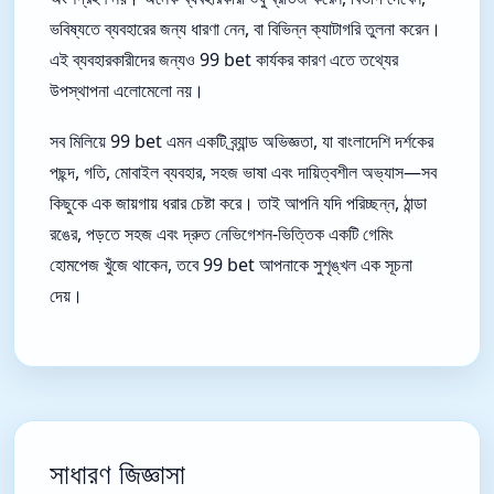
ভবিষ্যতে ব্যবহারের জন্য ধারণা নেন, বা বিভিন্ন ক্যাটাগরি তুলনা করেন।
এই ব্যবহারকারীদের জন্যও 99 bet কার্যকর কারণ এতে তথ্যের
উপস্থাপনা এলোমেলো নয়।
সব মিলিয়ে 99 bet এমন একটি ব্র্যান্ড অভিজ্ঞতা, যা বাংলাদেশি দর্শকের
পছন্দ, গতি, মোবাইল ব্যবহার, সহজ ভাষা এবং দায়িত্বশীল অভ্যাস—সব
কিছুকে এক জায়গায় ধরার চেষ্টা করে। তাই আপনি যদি পরিচ্ছন্ন, ঠান্ডা
রঙের, পড়তে সহজ এবং দ্রুত নেভিগেশন-ভিত্তিক একটি গেমিং
হোমপেজ খুঁজে থাকেন, তবে 99 bet আপনাকে সুশৃঙ্খল এক সূচনা
দেয়।
সাধারণ জিজ্ঞাসা