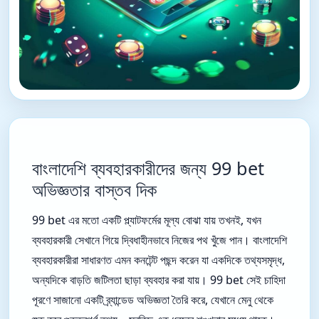
বাংলাদেশি ব্যবহারকারীদের জন্য 99 bet
অভিজ্ঞতার বাস্তব দিক
99 bet এর মতো একটি প্ল্যাটফর্মের মূল্য বোঝা যায় তখনই, যখন
ব্যবহারকারী সেখানে গিয়ে দ্বিধাহীনভাবে নিজের পথ খুঁজে পান। বাংলাদেশি
ব্যবহারকারীরা সাধারণত এমন কনটেন্ট পছন্দ করেন যা একদিকে তথ্যসমৃদ্ধ,
অন্যদিকে বাড়তি জটিলতা ছাড়া ব্যবহার করা যায়। 99 bet সেই চাহিদা
পূরণে সাজানো একটি ব্র্যান্ডেড অভিজ্ঞতা তৈরি করে, যেখানে মেনু থেকে